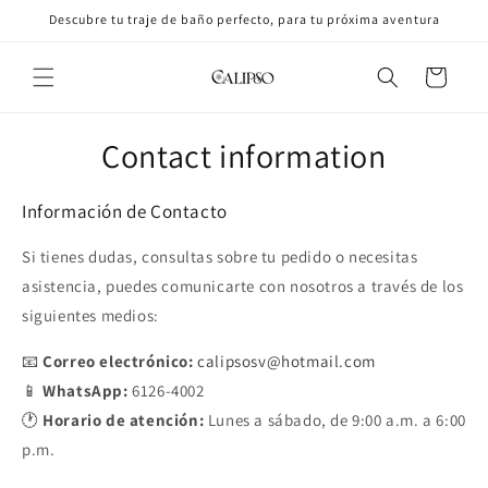
Skip to
Descubre tu traje de baño perfecto, para tu próxima aventura
content
Cart
Contact information
Información de Contacto
Si tienes dudas, consultas sobre tu pedido o necesitas
asistencia, puedes comunicarte con nosotros a través de los
siguientes medios:
📧
Correo electrónico:
calipsosv@hotmail.com
📱
WhatsApp:
6126-4002
🕐
Horario de atención:
Lunes a sábado, de 9:00 a.m. a 6:00
p.m.