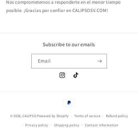
Nos comprometemos a responderte en el menor tiempo
posible. ¡Gracias por confiar en CALIPSOSV.COM!
Subscribe to our emails
Email
Instagram
TikTok
Payment
methods
© 2026,
CALIPSO
Powered by Shopify
Terms of service
Refund policy
Privacy policy
Shipping policy
Contact information